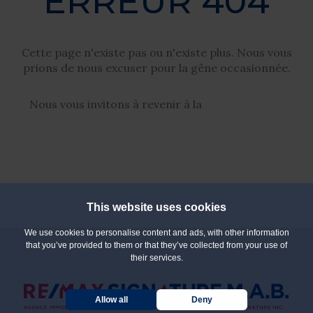
ERREUR 404
Cette page n'existe pas ou n'existe plus. Nous vous
prions de nous excuser pour la gêne occasionnée.
Nous vous invitons à revenir à la
page d'accueil
This website uses cookies
We use cookies to personalise content and ads, with other information
that you’ve provided to them or that they’ve collected from your use of
their services.
Allow all
Deny