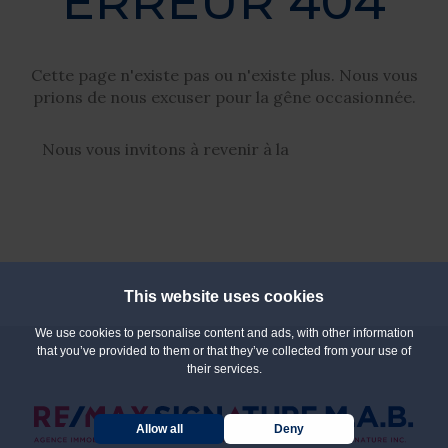
ERREUR 404
Cette page n'existe pas ou n'existe plus. Nous vous
prions de nous excuser pour la gêne occasionnée.
Nous vous invitons à revenir à la
page d'accueil
This website uses cookies
We use cookies to personalise content and ads, with other information
that you’ve provided to them or that they’ve collected from your use of
their services.
Allow all
Deny