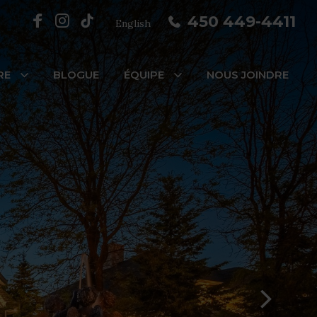
450 449-4411
English
RE
BLOGUE
ÉQUIPE
NOUS JOINDRE
inte-aux-