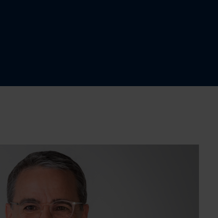
389 000 $
Appartement
2
1