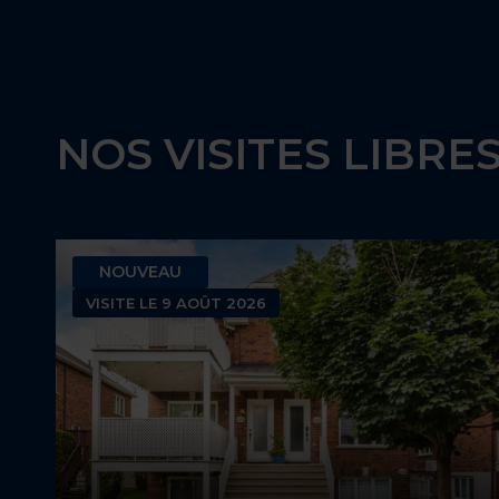
3
2
1
NOS VISITES LIBRE
NOUVEAU
VISITE LE 9 AOÛT 2026