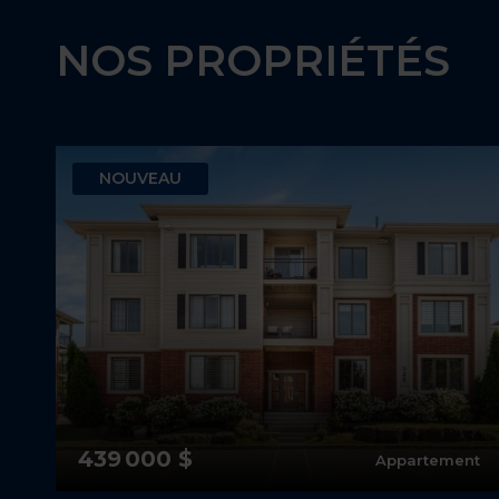
NOS PROPRIÉTÉS
NOUVEAU
439 000 $
es
Appartement