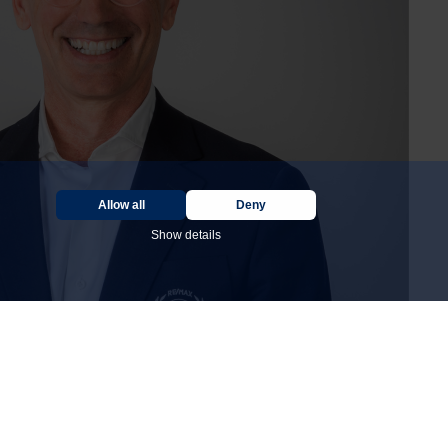
Allow all
Deny
Show details
SONS DE CHOISIR