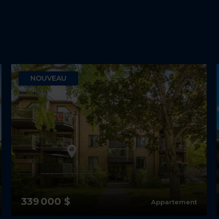
NOUVEAU
339 000 $
Appartement