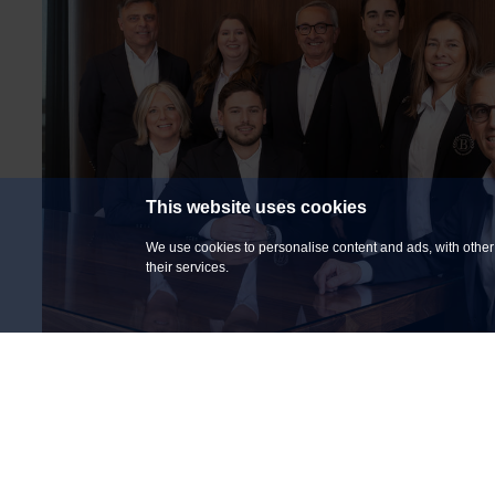
This website uses cookies
We use cookies to personalise content and ads, with other 
their services.
COURTIERS EN