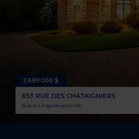
2 689 000 $
693 RUE DES CHÂTAIGNIERS
Maison à étages
Boucherville