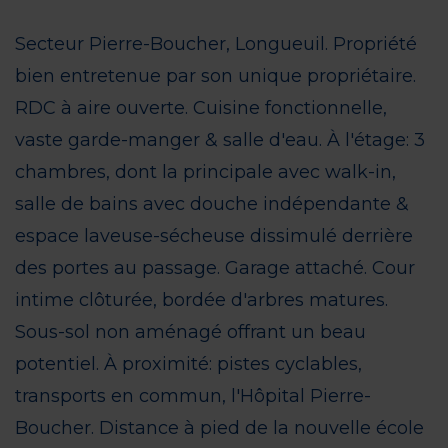
1 / 24 - Façade
Secteur Pierre-Boucher, Longueuil. Propriété
bien entretenue par son unique propriétaire.
RDC à aire ouverte. Cuisine fonctionnelle,
vaste garde-manger & salle d'eau. À l'étage: 3
chambres, dont la principale avec walk-in,
salle de bains avec douche indépendante &
espace laveuse-sécheuse dissimulé derrière
des portes au passage. Garage attaché. Cour
ENVOYER
intime clôturée, bordée d'arbres matures.
Sous-sol non aménagé offrant un beau
potentiel. À proximité: pistes cyclables,
transports en commun, l'Hôpital Pierre-
Boucher. Distance à pied de la nouvelle école