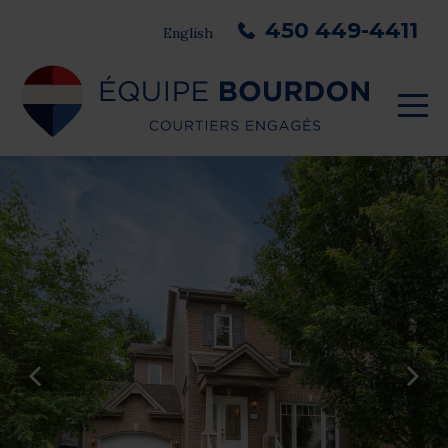
450 449-4411
English