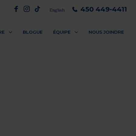
450 449-4411
English
RE
BLOGUE
ÉQUIPE
NOUS JOINDRE
inte-aux-