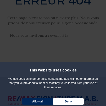
ERREUR 404
Cette page n'existe pas ou n'existe plus. Nous vous
prions de nous excuser pour la gêne occasionnée.
Nous vous invitons à revenir à la
page d'accueil
This website uses cookies
We use cookies to personalise content and ads, with other information
that you’ve provided to them or that they’ve collected from your use of
their services.
Allow all
Deny